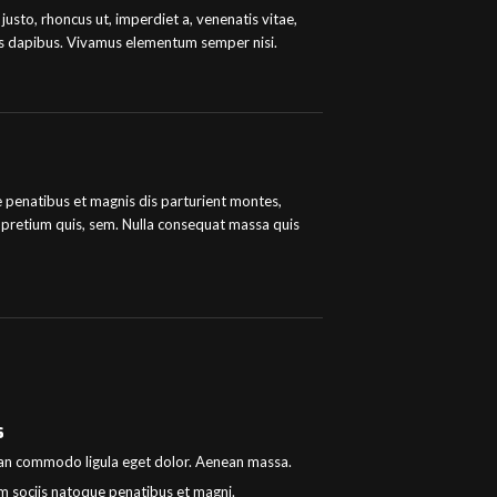
 justo, rhoncus ut, imperdiet a, venenatis vitae,
Cras dapibus. Vivamus elementum semper nisi.
penatibus et magnis dis parturient montes,
u, pretium quis, sem. Nulla consequat massa quis
s
n commodo ligula eget dolor. Aenean massa.
 sociis natoque penatibus et magni.