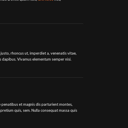
 justo, rhoncus ut, imperdiet a, venenatis vitae,
Cras dapibus. Vivamus elementum semper nisi.
penatibus et magnis dis parturient montes,
u, pretium quis, sem. Nulla consequat massa quis