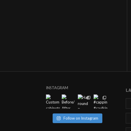
INSTAGRAM
L
Follow on Instagram