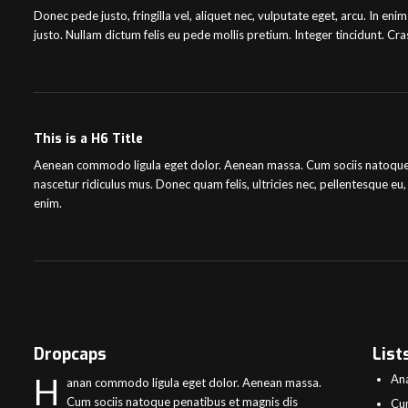
Donec pede justo, fringilla vel, aliquet nec, vulputate eget, arcu. In enim
justo. Nullam dictum felis eu pede mollis pretium. Integer tincidunt. 
This is a H6 Title
Aenean commodo ligula eget dolor. Aenean massa. Cum sociis natoque 
nascetur ridiculus mus. Donec quam felis, ultricies nec, pellentesque e
enim.
Dropcaps
List
H
Ana
anan commodo ligula eget dolor. Aenean massa.
Cum sociis natoque penatibus et magnis dis
Cum