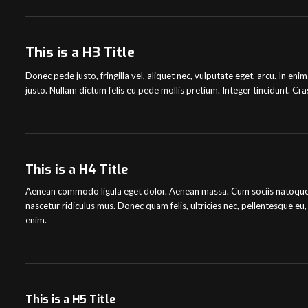
This is a H3 Title
Donec pede justo, fringilla vel, aliquet nec, vulputate eget, arcu. In enim
justo. Nullam dictum felis eu pede mollis pretium. Integer tincidunt. 
This is a H4 Title
Aenean commodo ligula eget dolor. Aenean massa. Cum sociis natoque 
nascetur ridiculus mus. Donec quam felis, ultricies nec, pellentesque e
enim.
This is a H5 Title