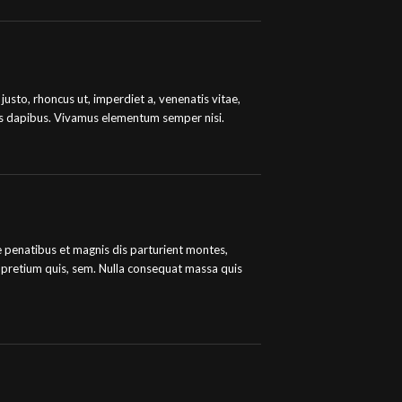
 justo, rhoncus ut, imperdiet a, venenatis vitae,
Cras dapibus. Vivamus elementum semper nisi.
penatibus et magnis dis parturient montes,
u, pretium quis, sem. Nulla consequat massa quis