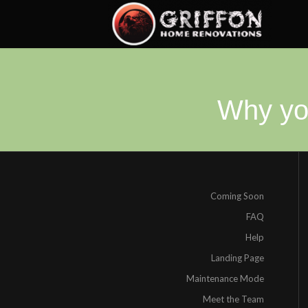
Why yo
Coming Soon
FAQ
Help
Landing Page
Maintenance Mode
Meet the Team